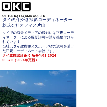
OFFICE KATAYAMA CO.,LTD.
タイ政府公認 撮影コーディネーター
株式会社オフィス片山
タイでの海外メディアの撮影には正規コーデ
ィネーターによる撮影許可申請が義務付けら
れています。
当社はタイ政府観光スポーツ省の認可を受け
た正規コーディネート会社です。
タイ政府認証番号 新番号01-2024-
00370（2024年更新）
タイロケ タイ撮影 バンコクロケ