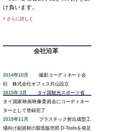
け負います。
+ さらに詳しく
会社沿革
2014年10月
撮影コーディネート会
社 株式会社オフィス片山設立
2015年 3月
タイ国観光スポーツ省
タイ国家映画映像委員会
にコーディネー
ターとして登録完了
2015年11月
プラスチック射出成型工
場向け副資材の製造販売部 D-Toolsを発足