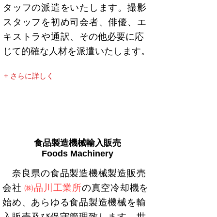
タッフの派遣をいたします。撮影
スタッフを初め司会者、俳優、エ
キストラや通訳、
その他必要に応
じて的確な人材を派遣いたします。
+ さらに詳しく
食品製造機械輸入販売
Foods Machinery
奈良県の食品製造機械製造販売
会社
㈱品川工業所
の真空冷却
機
を
始め、あらゆる食品製造機械を輸
入販売及び保守管理致します。世