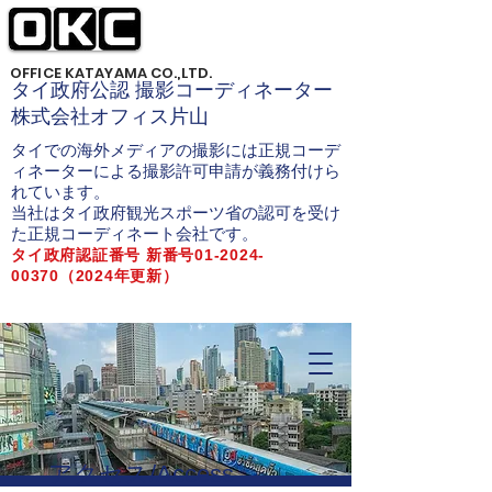
OFFICE KATAYAMA CO.,LTD.
タイ政府公認 撮影コーディネーター
株式会社オフィス片山
タイでの海外メディアの撮影には正規コーデ
ィネーターによる撮影許可申請が義務付けら
れています。
当社はタイ政府観光スポーツ省の認可を受け
た正規コーディネート会社です。
タイ政府認証番号 新番号01-2024-
00370（2024年更新）
タイロケ タイ撮影 バンコクロケ
アクセス/Access