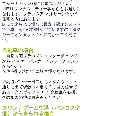
てシーナカリン38にお進みください。
※E11プンナウィティー駅からもお越しに
なれます。クランムアン ルザーンという
住宅地内にあります。
BTSで来られる場合は最寄り駅オンヌット
で下車、その後距離がございますのでタク
シーでオンヌット４６に向かってくださ
い。
自動車の場合
首都高速プラカノンインターチェンジ
から3.5ｋｍ バンナーインターチェンジ
から4ｋｍ
※住宅街の敷地内に駐車場があります。
※高速バンナー出口からスクムヴィット
通りに出て偶数側を走り２つ目の信号で
あるスクムヴィット101/1交差点を右折、
そのまま路地にお進みください。
スワンナプーム空港（バンコク空
港）から来られる場合