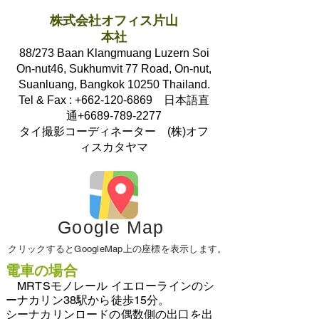
株式会社オフィス片山
本社
88/273 Baan Klangmuang Luzern Soi
On-nut46, Sukhumvit 77 Road, On-nut,
Suanluang, Bangkok 10250 Thailand.
Tel & Fax : +662-120-6869 日本語直
通+6689-789-2277
タイ撮影コーディネーター (株)オフ
ィスカタヤマ
Google Map
クリックするとGoogleMap上の座標を表示します。
電車の場合
MRTSモノレール イエローラインのシ
ーナカリン38駅から徒歩15分
。
シーナカリンロードの偶数側の出口を出