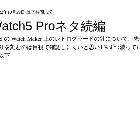
22年10月29日
読了時間: 2分
 Watch5 Proネタ続編
OS の Watch Maker 上のレトログラードの針について
盛りを刻むのは目視で確認しにくいと思い1％ずつ減って
以下