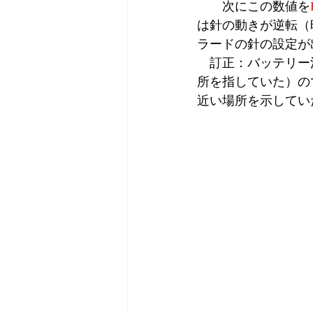
　　次にこの数値を
は針の動きが逆転（
ラードの針の設定が
　訂正：バッテリー
所を指していた）ので数値
近い場所を示してい