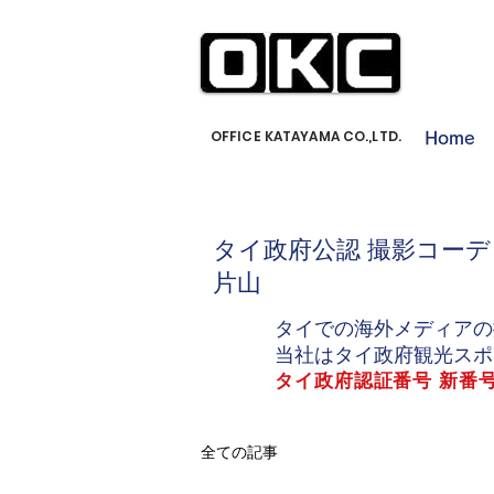
OFFICE KATAYAMA CO.,LTD.
Home
タイ政府公認 撮影コーデ
片山
タイでの海外メディアの
当社はタイ政府観光スポ
タイ政府認証番号 新番号01
全ての記事