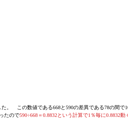
した。　この数値である668と590の差異である78の間で1
ったので
590÷668＝0.8832という計算で1％毎に0.8832動