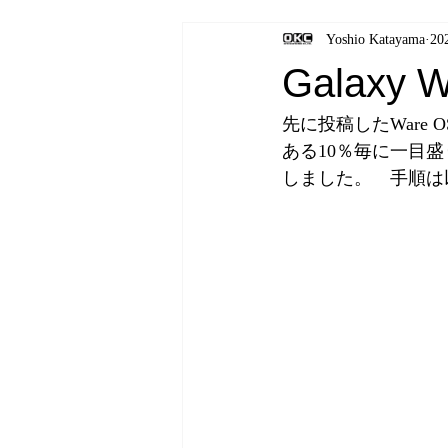
Yoshio Katayama
20
Galaxy
先に投稿したWare 
ある10％毎に一目
しました。　手順は