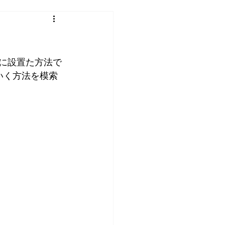
、先に設置た方法で
いく方法を模索