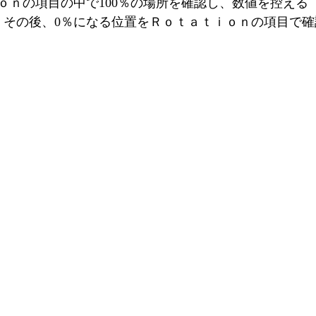
ｏｎの項目の中で100％の場所を確認し、数値を控える
）　その後、0％になる位置をＲｏｔａｔｉｏｎの項目で