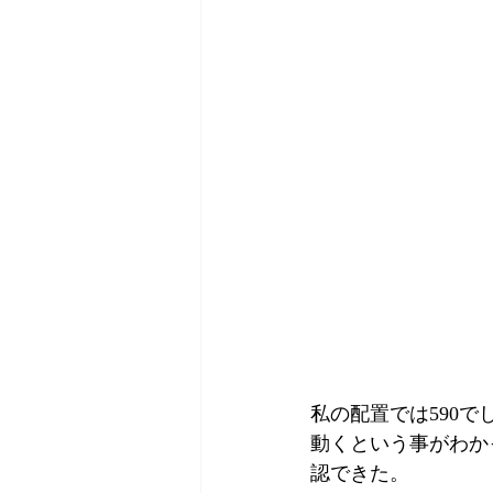
私の配置では590で
動くという事がわか
認できた。