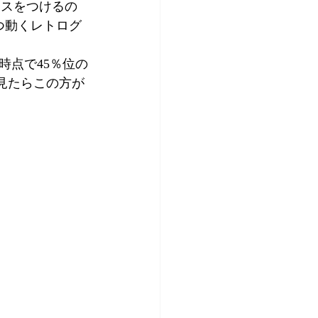
ナスをつけるの
つ動くレトログ
時点で45％位の
様子を見たらこの方が