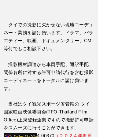
タイでの撮影に欠かせない現地コーディ
ネート業務を請け負います。ドラマ、バラ
エティー、映画、ドキュメンタリー、CM
等何でもご相談下さい。
撮影機材調達から車両手配、通訳手配、
関係各所に対する許可申請代行を含む撮影
コーディネートをトータルに請け負いま
す。
当社はタイ観光スポーツ省管轄の タイ
国家映画映像委員会(TFO-Thailand Film
Office)正規登録企業ですので撮影許可申請
をスムーズに行うことができます。
認証番号01-2024-00370
（２０２４年度更