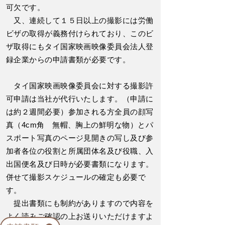
可欠です。
又、連続して１５日以上の撮影には労働
ビザの取得が義務付けられており、このビ
ザ取得にもタイ国家映画映像委員会法人登
録企業からの申請書類が必要です。
タイ国家映画映像委員会に対する撮影許
可申請は当社が代行いたします。（申請に
は約２週間必要）参加される方全員の顔写
真（4cm角 無帽、胸上の鮮明な物）とパ
スポート写真のページ見開きの写し及び参
加者各位の役割と所属団体名及び役職、入
出国便名及び日時が必要書類になります。
併せて撮影スケジュールの確定も必要で
す。
提出書類にも制約がありますので内容を
よく読みご確認の上お送りいただけますよ